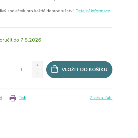
livý společník pro každé dobrodružství!
Detailní informace
7.8.2026
VLOŽIT DO KOŠÍKU
et
Tisk
Značka:
Yate