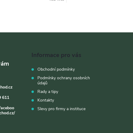
Informace pro vás
Obchodní podmínky
Podmínky ochrany osobních
údajů
chod.cz
Rady a tipy
9 611
Kontakty
faceboo
Slevy pro firmy a instituce
chod.cz/