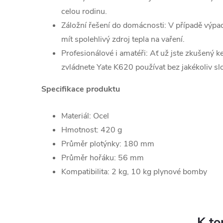
celou rodinu.
Záložní řešení do domácnosti: V případě výp
mít spolehlivý zdroj tepla na vaření.
Profesionálové i amatéři: Ať už jste zkušený 
zvládnete Yate K620 používat bez jakékoliv slo
Specifikace produktu
Materiál: Ocel
Hmotnost: 420 g
Průměr plotýnky: 180 mm
Průměr hořáku: 56 mm
Kompatibilita: 2 kg, 10 kg plynové bomby
K to