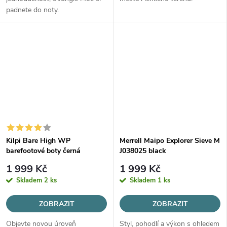
padnete do noty.
Kilpi Bare High WP
Merrell Maipo Explorer Sieve M
barefootové boty černá
J038025 black
1 999 Kč
1 999 Kč
Skladem
2 ks
Skladem
1 ks
ZOBRAZIT
ZOBRAZIT
Objevte novou úroveň
Styl, pohodlí a výkon s ohledem