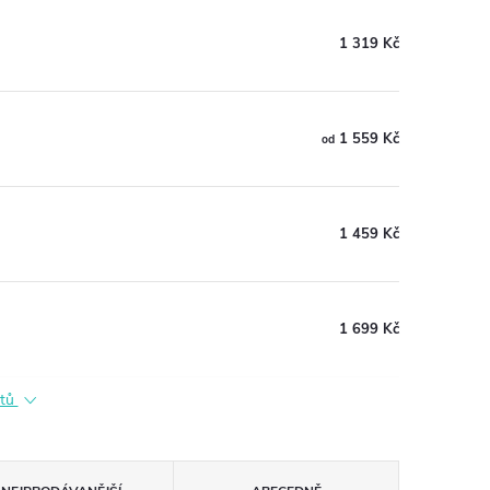
1 319 Kč
1 559 Kč
od
1 459 Kč
1 699 Kč
ktů