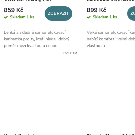
859 Kč
899 Kč
ZOBRAZIT
Z
Skladem
1 ks
Skladem
1 ks
Lehká a skladná samonafukovací
Velká samonafukovací ka
karimatka pro ty, kteří hledají dobrý
nabízí komfort i velmi dob
poměr mezi kvalitou a cenou.
vlastnosti.
Kód:
CTM