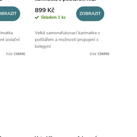
899 Kč
OBRAZIT
ZOBRAZIT
Skladem
1 ks
rimatka
Velká samonafukovací karimatka s
ré izolační
polštářem a možností propojení s
kolegyní.
Kód:
CSKMS
Kód:
CSKPKI