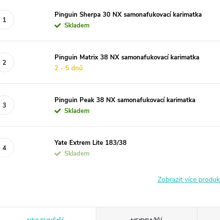
Pinguin Sherpa 30 NX samonafukovací karimatka
Skladem
Pinguin Matrix 38 NX samonafukovací karimatka
2 - 5 dnů
Pinguin Peak 38 NX samonafukovací karimatka
Skladem
Yate Extrem Lite 183/38
Skladem
Zobrazit více produ
Ř