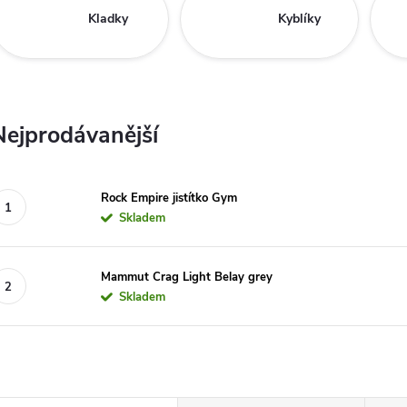
Kladky
Kyblíky
Nejprodávanější
Rock Empire jistítko Gym
Skladem
Mammut Crag Light Belay grey
Skladem