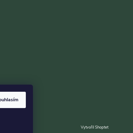
ouhlasím
Vytvořil Shoptet