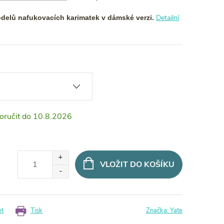
Detailní
delů nafukovacích karimatek v dámské verzi.
10.8.2026
VLOŽIT DO KOŠÍKU
et
Tisk
Značka:
Yate