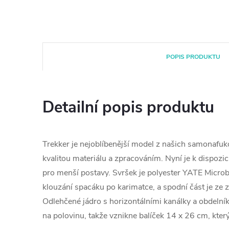
POPIS PRODUKTU
Detailní popis produktu
Trekker je nejoblíbenější model z našich samonafuk
kvalitou materiálu a zpracováním. Nyní je k dispozici
pro menší postavy. Svršek je polyester YATE Microb
klouzání spacáku po karimatce, a spodní část je ze
Odlehčené jádro s horizontálními kanálky a obdelníko
na polovinu, takže vznikne balíček 14 x 26 cm, kter