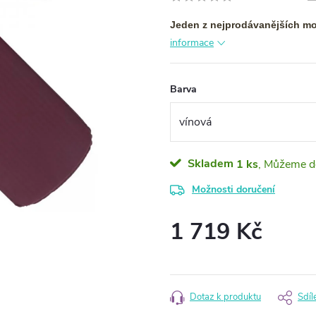
Jeden z nejprodávanějších mo
informace
Barva
Skladem
1 ks
Možnosti doručení
1 719 Kč
Měrná
cena:
Dotaz k produktu
Sdíl