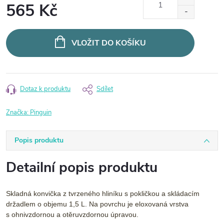
565 Kč
Měrná
cena:
VLOŽIT DO KOŠÍKU
Dotaz k produktu
Sdílet
Značka:
Pinguin
Popis produktu
Detailní popis produktu
Skladná konvička z tvrzeného hliníku s pokličkou a skládacím
držadlem o objemu 1,5 L. Na povrchu je eloxovaná vrstva
s ohnivzdornou a otěruvzdornou úpravou.