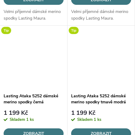
Velmi příjemné dámské merino
Velmi příjemné dámské merino
spodky Lasting Maura.
spodky Lasting Maura.
Tip
Tip
Lasting Ataka 5252 dámské
Lasting Ataka 5252 dámské
merino spodky černá
merino spodky tmavě modrá
1 199 Kč
1 199 Kč
Skladem
1 ks
Skladem
1 ks
ZOBRAZIT
ZOBRAZIT