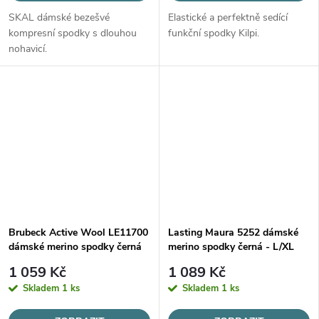
SKAL dámské bezešvé
Elastické a perfektně sedící
kompresní spodky s dlouhou
funkční spodky Kilpi.
nohavicí.
Brubeck Active Wool LE11700
Lasting Maura 5252 dámské
dámské merino spodky černá
merino spodky černá - L/XL
1 059 Kč
1 089 Kč
Skladem
1 ks
Skladem
1 ks