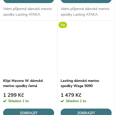
Velmi příjemné dámské merino
Velmi příjemné dámské merino
spodky Lasting ATAKA.
spodky Lasting ATAKA.
Tip
Kilpi Mavora W dámské
Lasting dámské merino
merino spodky černá
spodky Waga 9090
1 299 Kč
1 479 Kč
Skladem
1 ks
Skladem
1 ks
ZOBRAZIT
ZOBRAZIT