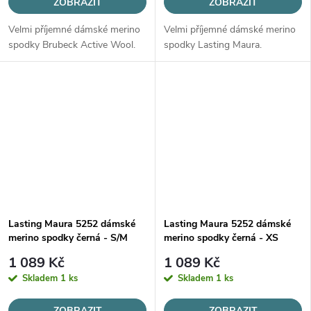
ZOBRAZIT
ZOBRAZIT
Velmi příjemné dámské merino
Velmi příjemné dámské merino
spodky Brubeck Active Wool.
spodky Lasting Maura.
Lasting Maura 5252 dámské
Lasting Maura 5252 dámské
merino spodky černá - S/M
merino spodky černá - XS
1 089 Kč
1 089 Kč
Skladem
1 ks
Skladem
1 ks
ZOBRAZIT
ZOBRAZIT