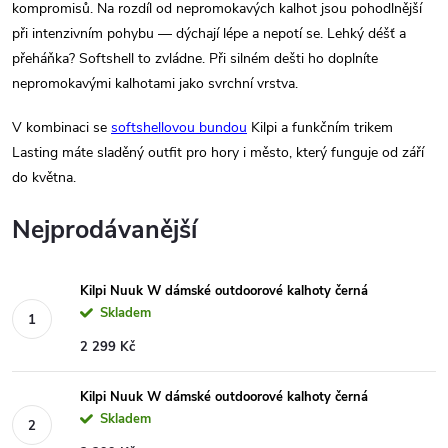
kompromisů. Na rozdíl od nepromokavých kalhot jsou pohodlnější
při intenzivním pohybu — dýchají lépe a nepotí se. Lehký déšť a
přeháňka? Softshell to zvládne. Při silném dešti ho doplníte
nepromokavými kalhotami jako svrchní vrstva.
V kombinaci se
softshellovou bundou
Kilpi a funkčním trikem
Lasting máte sladěný outfit pro hory i město, který funguje od září
do května.
Nejprodávanější
Kilpi Nuuk W dámské outdoorové kalhoty černá
Skladem
2 299 Kč
Kilpi Nuuk W dámské outdoorové kalhoty černá
Skladem