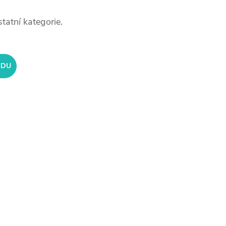
tatní kategorie.
ODU