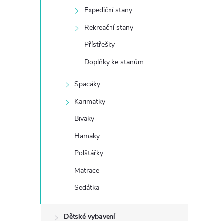
Expediční stany
e
Rekreační stany
l
Přístřešky
Doplňky ke stanům
Spacáky
Karimatky
Bivaky
Hamaky
Polštářky
Matrace
Sedátka
Dětské vybavení