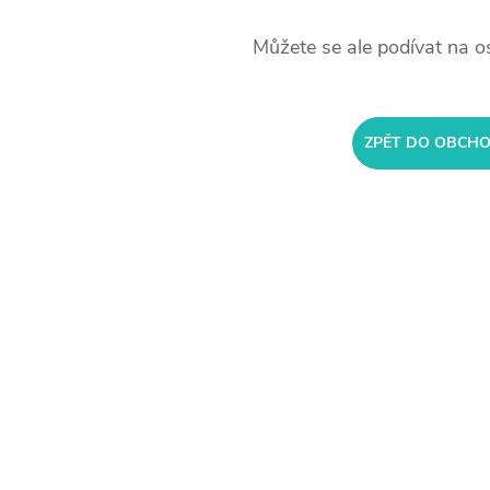
Můžete se ale podívat na os
ZPĚT DO OBCH