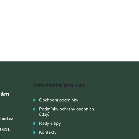
Informace pro vás
Obchodní podmínky
Podmínky ochrany osobních
údajů
chod.cz
Rady a tipy
9 611
Kontakty