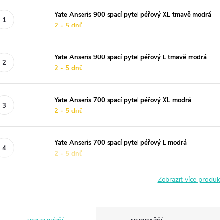
Yate Anseris 900 spací pytel péřový XL tmavě modrá
2 - 5 dnů
Yate Anseris 900 spací pytel péřový L tmavě modrá
2 - 5 dnů
Yate Anseris 700 spací pytel péřový XL modrá
2 - 5 dnů
Yate Anseris 700 spací pytel péřový L modrá
2 - 5 dnů
Zobrazit více produ
Ř