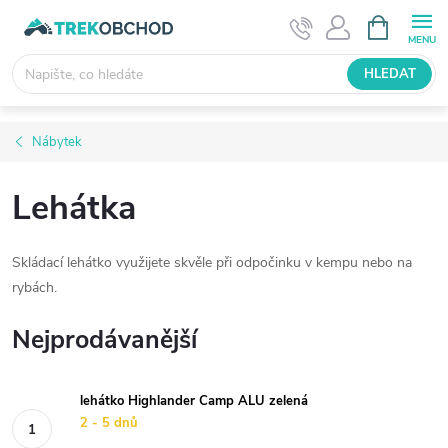
Přejít
NÁKUPNÍ
KOŠÍK
na
obsah
HLEDAT
Nábytek
Lehátka
Skládací lehátko využijete skvěle při odpočinku v kempu nebo na
rybách.
Nejprodávanější
lehátko Highlander Camp ALU zelená
2 - 5 dnů