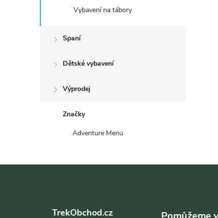
Vybavení na tábory
Spaní
Dětské vybavení
Výprodej
Značky
Adventure Menu
Z
á
TrekObchod.cz