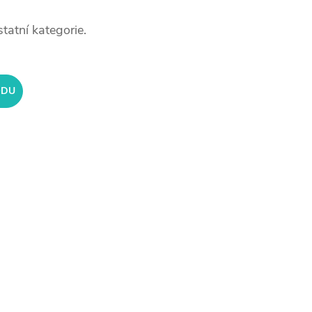
tatní kategorie.
ODU