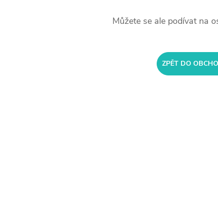
Můžete se ale podívat na os
ZPĚT DO OBCH