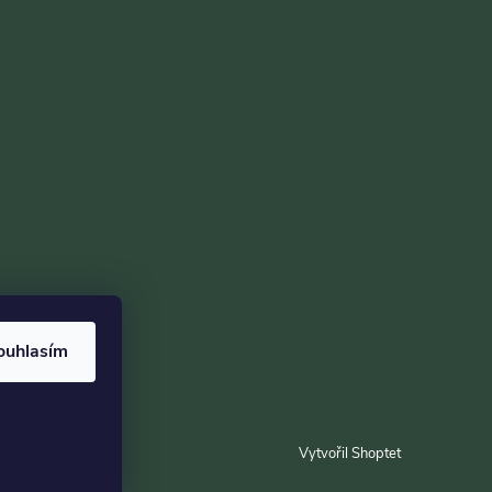
ouhlasím
Vytvořil Shoptet