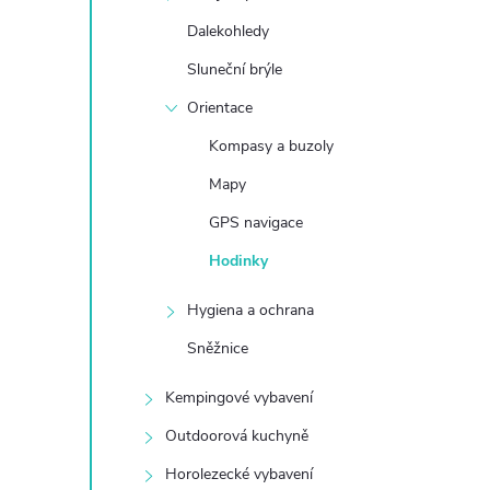
e
Dalekohledy
Sluneční brýle
l
Orientace
Kompasy a buzoly
Mapy
GPS navigace
Hodinky
Hygiena a ochrana
Sněžnice
Kempingové vybavení
Outdoorová kuchyně
Horolezecké vybavení