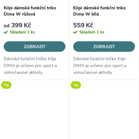
Kilpi dámské funkční triko
Kilpi dámské funkční triko
Dima W růžová
Dima W bílá
399 Kč
559 Kč
od
Skladem
1 ks
Skladem
1 ks
ZOBRAZIT
ZOBRAZIT
Dámské funkční tričko Kilpi
Dámské funkční tričko Kilpi
DIMA je určeno pro sport a
DIMA je určeno pro sport a
volnočasové aktivity.
volnočasové aktivity.
Tip
Tip