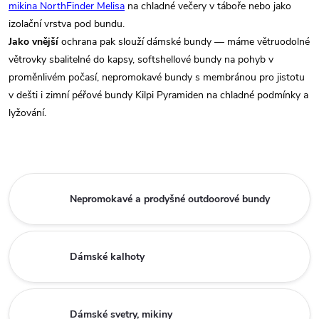
mikina NorthFinder Melisa
na chladné večery v táboře nebo jako
izolační vrstva pod bundu.
Jako vnější
ochrana pak slouží dámské bundy — máme větruodolné
větrovky sbalitelné do kapsy, softshellové bundy na pohyb v
proměnlivém počasí, nepromokavé bundy s membránou pro jistotu
v dešti i zimní péřové bundy Kilpi Pyramiden na chladné podmínky a
lyžování.
Nepromokavé a prodyšné outdoorové bundy
Dámské kalhoty
Dámské svetry, mikiny