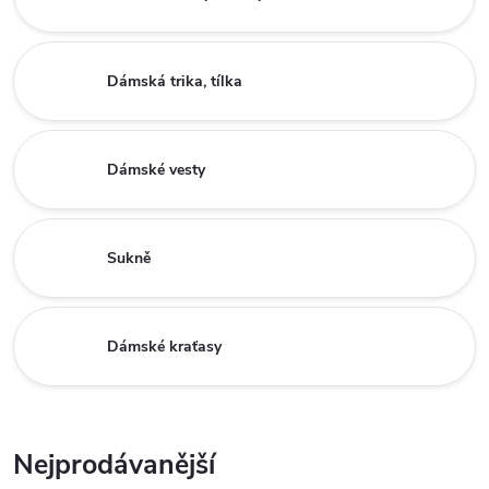
Dámská trika, tílka
Dámské vesty
Sukně
Dámské kraťasy
Nejprodávanější