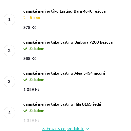
dámské merino tílko Lasting Bara 4646 růžová
2 - 5 dnů
979 Kč
dámské merino triko Lasting Barbora 7200 béžová
Skladem
989 Kč
dámské merino triko Lasting Alea 5454 modrá
Skladem
1 089 Kč
dámské merino triko Lasting Hila 8169 šedá
Skladem
1 359 Kč
Zobrazit více produktů