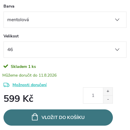
Barva
Velikost
Skladem
1 ks
11.8.2026
Možnosti doručení
599 Kč
Měrná
cena:
VLOŽIT DO KOŠÍKU