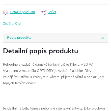
Dotaz k produktu
Sdílet
Značka:
Kilpi
Popis produktu
Detailní popis produktu
Pohodlné a vzdušné dámské funkční tričko Kilpi LIMED W.
Vyrobeno z materiálu OPTI-DRY, je vzdušné a lehké. Díky
volnějšímu střihu s krátkým rukávem, příjemně větrá a ochlazuje v
teplých letních dnech.
Je ideální na běh, fitness nebo jiné intenzivní aktivity. Díky plochým