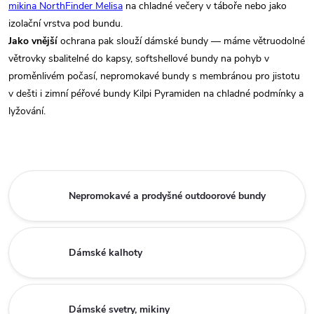
mikina NorthFinder Melisa
na chladné večery v táboře nebo jako
izolační vrstva pod bundu.
Jako vnější
ochrana pak slouží dámské bundy — máme větruodolné
větrovky sbalitelné do kapsy, softshellové bundy na pohyb v
proměnlivém počasí, nepromokavé bundy s membránou pro jistotu
v dešti i zimní péřové bundy Kilpi Pyramiden na chladné podmínky a
lyžování.
Nepromokavé a prodyšné outdoorové bundy
Dámské kalhoty
Dámské svetry, mikiny