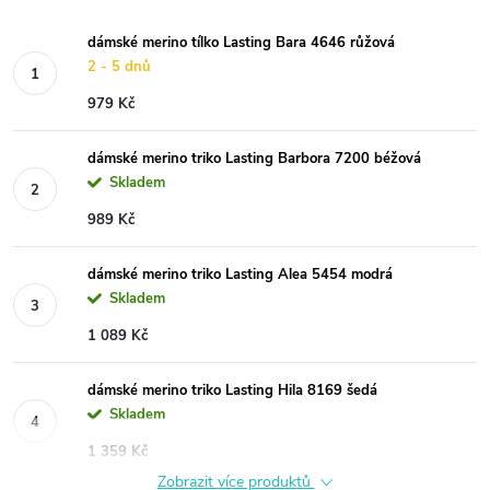
dámské merino tílko Lasting Bara 4646 růžová
2 - 5 dnů
979 Kč
dámské merino triko Lasting Barbora 7200 béžová
Skladem
989 Kč
dámské merino triko Lasting Alea 5454 modrá
Skladem
1 089 Kč
dámské merino triko Lasting Hila 8169 šedá
Skladem
1 359 Kč
Zobrazit více produktů