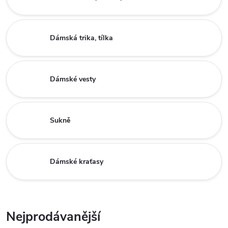
Dámská trika, tílka
Dámské vesty
Sukně
Dámské kraťasy
Nejprodávanější