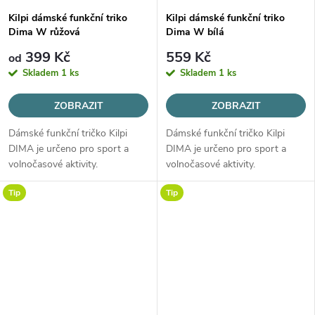
Kilpi dámské funkční triko
Kilpi dámské funkční triko
Dima W růžová
Dima W bílá
399 Kč
559 Kč
od
Skladem
1 ks
Skladem
1 ks
ZOBRAZIT
ZOBRAZIT
Dámské funkční tričko Kilpi
Dámské funkční tričko Kilpi
DIMA je určeno pro sport a
DIMA je určeno pro sport a
volnočasové aktivity.
volnočasové aktivity.
Tip
Tip