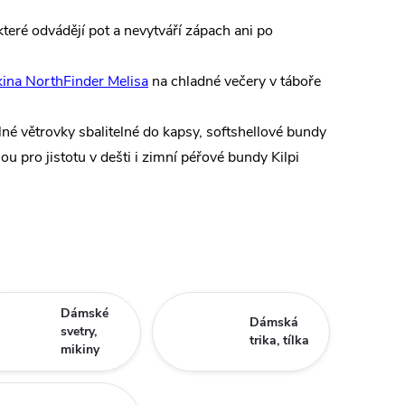
 které odvádějí pot a nevytváří zápach ani po
ina NorthFinder Melisa
na chladné večery v táboře
 větrovky sbalitelné do kapsy, softshellové bundy
ro jistotu v dešti i zimní péřové bundy Kilpi
Dámské
Dámská
svetry,
trika, tílka
mikiny