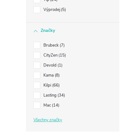
i
Výprodej
5
Značky
Brubeck
7
CityZen
15
Devold
1
Kama
8
Kilpi
66
Lasting
34
Mac
14
Všechny značky