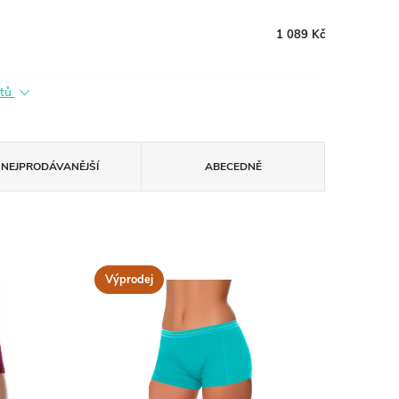
1 089 Kč
ktů
NEJPRODÁVANĚJŠÍ
ABECEDNĚ
Výprodej