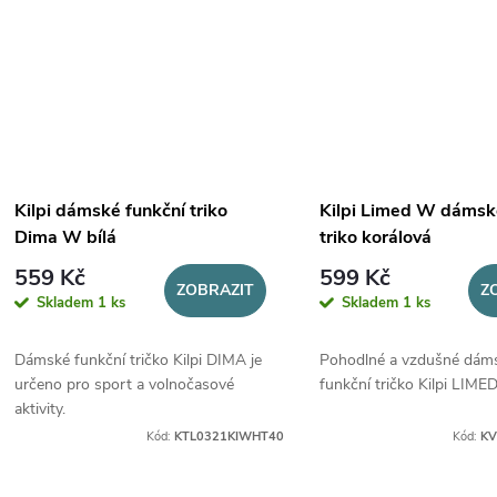
Kilpi dámské funkční triko
Kilpi Limed W dámsk
Dima W bílá
triko korálová
559 Kč
599 Kč
ZOBRAZIT
Z
Skladem
1 ks
Skladem
1 ks
Dámské funkční tričko Kilpi DIMA je
Pohodlné a vzdušné dám
určeno pro sport a volnočasové
funkční tričko Kilpi LIMED
aktivity.
Kód:
KTL0321KIWHT40
Kód:
KV