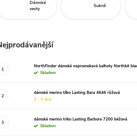
Dámské
Sukně
vesty
Nejprodávanější
NorthFinder dámské nepromokavé kalhoty Northkit bla
Skladem
dámské merino tílko Lasting Bara 4646 růžová
2 - 5 dnů
dámské merino triko Lasting Barbora 7200 béžová
Skladem