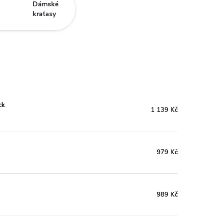
Dámské
kraťasy
ck
1 139 Kč
979 Kč
989 Kč