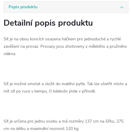
Popis produktu
Detailní popis produktu
Síť je na obou koncích osazena háčkem pro jednoduché a rychlé
zavěšení na provaz. Provazy jsou zhotoveny z měkkého a pružného
vlákna.
Síť je možné smotat a složit do malého pytle. Tak lze ušetřit místo a
mít síť po ruce v kempu, či kdekoliv jinde v přírodě.
Síť je určena pro jednu osobu a má rozměry 137 cm na šířku, 275
cm na délku a maximální nosnost 120 kg.