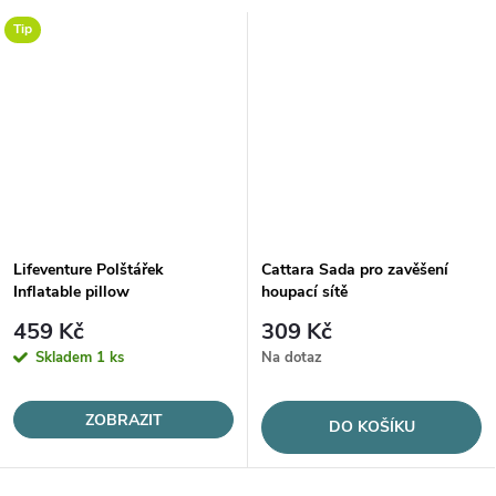
Tip
Lifeventure Polštářek
Cattara Sada pro zavěšení
Inflatable pillow
houpací sítě
459 Kč
309 Kč
Skladem
1 ks
Na dotaz
ZOBRAZIT
DO KOŠÍKU