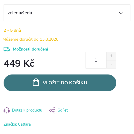
2 - 5 dnů
13.8.2026
Možnosti doručení
449 Kč
Měrná
cena:
VLOŽIT DO KOŠÍKU
Dotaz k produktu
Sdílet
Značka:
Cattara