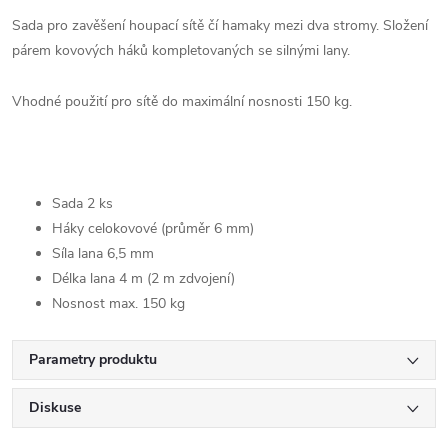
Sada pro zavěšení houpací sítě čí hamaky mezi dva stromy. Složení
párem kovových háků kompletovaných se silnými lany.
Vhodné použití pro sítě do maximální nosnosti 150 kg.
Sada 2 ks
Háky celokovové (průměr 6 mm)
Síla lana 6,5 mm
Délka lana 4 m (2 m zdvojení)
Nosnost max. 150 kg
Parametry produktu
Diskuse