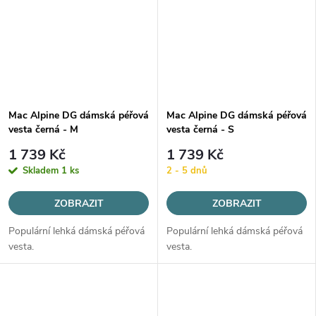
Mac Alpine DG dámská péřová
Mac Alpine DG dámská péřová
vesta černá - M
vesta černá - S
1 739 Kč
1 739 Kč
Skladem
1 ks
2 - 5 dnů
ZOBRAZIT
ZOBRAZIT
Populární lehká dámská péřová
Populární lehká dámská péřová
vesta.
vesta.