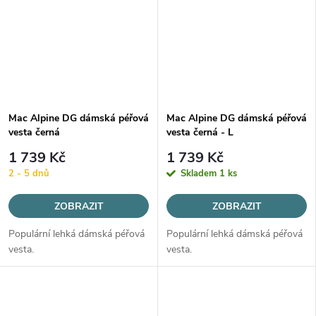
Mac Alpine DG dámská péřová
Mac Alpine DG dámská péřová
vesta černá
vesta černá - L
1 739 Kč
1 739 Kč
2 - 5 dnů
Skladem
1 ks
ZOBRAZIT
ZOBRAZIT
Populární lehká dámská péřová
Populární lehká dámská péřová
vesta.
vesta.