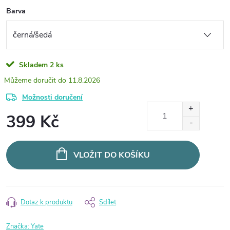
Barva
Skladem
2 ks
11.8.2026
Možnosti doručení
399 Kč
Měrná
cena:
VLOŽIT DO KOŠÍKU
Dotaz k produktu
Sdílet
Značka:
Yate