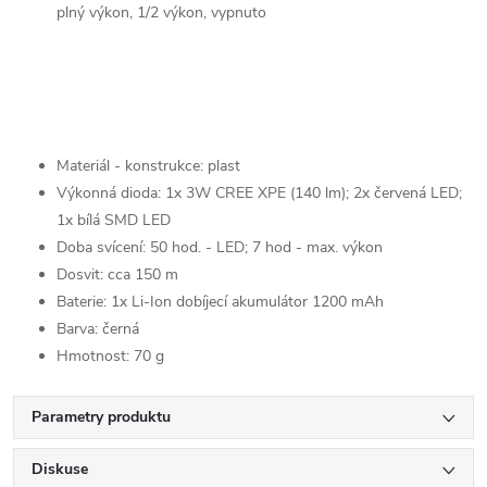
plný výkon, 1/2 výkon, vypnuto
Materiál - konstrukce: plast
Výkonná dioda: 1x 3W CREE XPE (140 lm); 2x červená LED;
1x bílá SMD LED
Doba svícení: 50 hod. - LED; 7 hod - max. výkon
Dosvit: cca 150 m
Baterie: 1x Li-Ion dobíjecí akumulátor 1200 mAh
Barva: černá
Hmotnost: 70 g
Parametry produktu
Diskuse