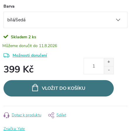
Barva
Skladem
2 ks
11.8.2026
Možnosti doručení
399 Kč
Měrná
cena:
VLOŽIT DO KOŠÍKU
Dotaz k produktu
Sdílet
Značka:
Yate