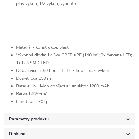
plný výkon, 1/2 výkon, vypnuto
Materiál - konstrukce: plast
Výkonná dioda: 1x 3W CREE XPE (140 lm); 2x červená LED;
1x bílá SMD LED
Doba svícení: 50 hod. - LED; 7 hod - max. výkon
Dosvit: cca 150 m
Baterie: 1x Li-Ion dobíjecí akumulátor 1200 mAh
Barva: bílá/černá
Hmotnost: 70 g
Parametry produktu
Diskuse