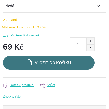
2 - 5 dnů
13.8.2026
Možnosti doručení
69 Kč
Měrná
cena:
VLOŽIT DO KOŠÍKU
Dotaz k produktu
Sdílet
Značka:
Yate