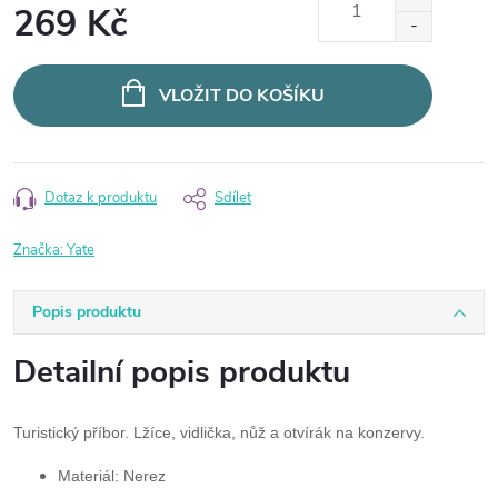
269 Kč
Měrná
cena:
VLOŽIT DO KOŠÍKU
Dotaz k produktu
Sdílet
Značka:
Yate
Popis produktu
Detailní popis produktu
Turistický příbor. Lžíce, vidlička, nůž a otvírák na konzervy.
Materiál:
Nerez