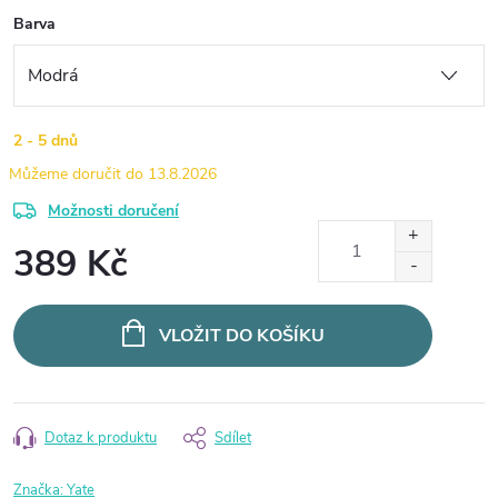
Barva
2 - 5 dnů
13.8.2026
Možnosti doručení
389 Kč
Měrná
cena:
VLOŽIT DO KOŠÍKU
Dotaz k produktu
Sdílet
Značka:
Yate