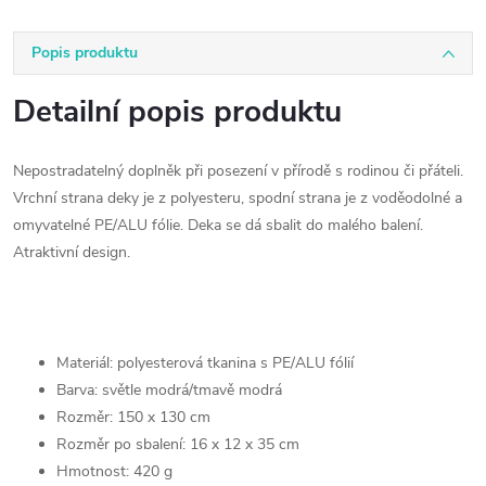
Popis produktu
Detailní popis produktu
Nepostradatelný doplněk při posezení v přírodě s rodinou či přáteli.
Vrchní strana deky je z polyesteru, spodní strana je z voděodolné a
omyvatelné PE/ALU fólie. Deka se dá sbalit do malého balení.
Atraktivní design.
Materiál: polyesterová tkanina s PE/ALU fólií
Barva: světle modrá/tmavě modrá
Rozměr: 150 x 130 cm
Rozměr po sbalení: 16 x 12 x 35 cm
Hmotnost: 420 g