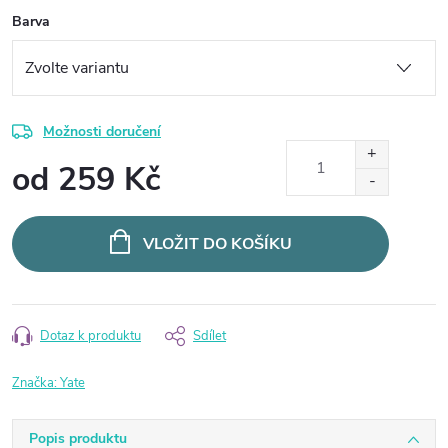
Barva
Možnosti doručení
od
259 Kč
Měrná
cena:
VLOŽIT DO KOŠÍKU
Dotaz k produktu
Sdílet
Značka:
Yate
Popis produktu