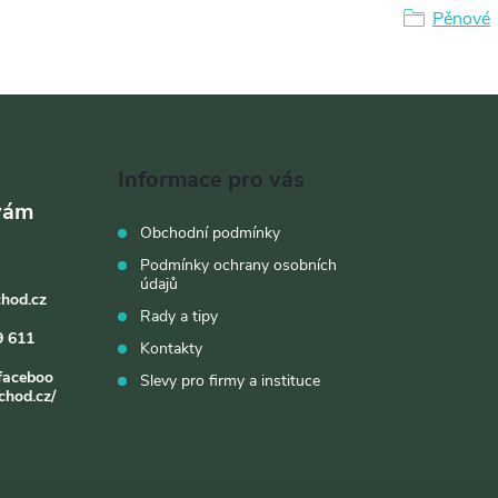
Pěnové
Informace pro vás
Obchodní podmínky
Podmínky ochrany osobních
údajů
chod.cz
Rady a tipy
9 611
Kontakty
faceboo
Slevy pro firmy a instituce
chod.cz/