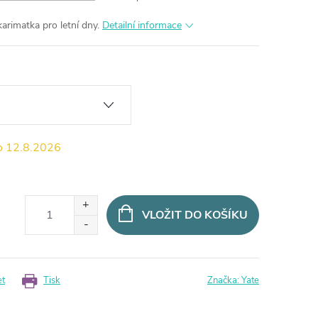
arimatka pro letní dny.
Detailní informace
12.8.2026
VLOŽIT DO KOŠÍKU
et
Tisk
Značka:
Yate