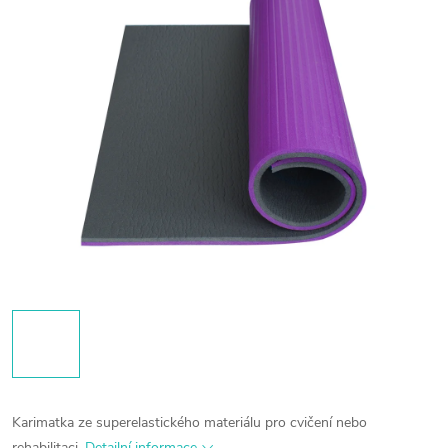
Karimatka ze superelastického materiálu pro cvičení nebo
rehabilitaci.
Detailní informace