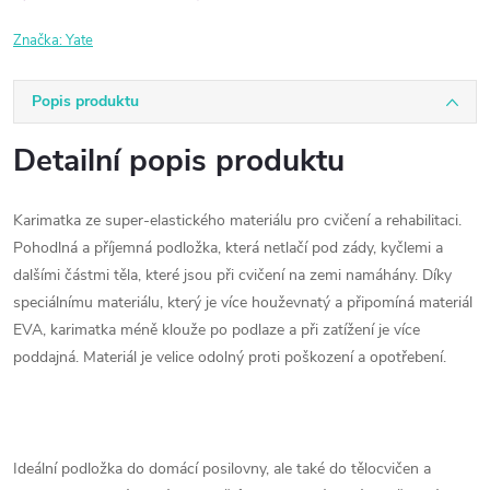
Značka:
Yate
Popis produktu
Detailní popis produktu
Karimatka ze super-elastického materiálu pro cvičení a rehabilitaci.
Pohodlná a příjemná podložka, která netlačí pod zády, kyčlemi a
dalšími částmi těla, které jsou při cvičení na zemi namáhány. Díky
speciálnímu materiálu, který je více houževnatý a připomíná materiál
EVA, karimatka méně klouže po podlaze a při zatížení je více
poddajná. Materiál je velice odolný proti poškození a opotřebení.
Ideální podložka do domácí posilovny, ale také do tělocvičen a