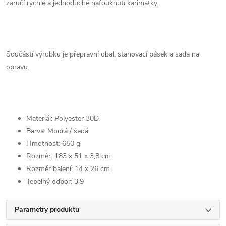
zaručí rychlé a jednoduché nafouknutí karimatky.
Součástí výrobku je přepravní obal, stahovací pásek a sada na
opravu.
Materiál: Polyester 30D
Barva: Modrá / šedá
Hmotnost: 650 g
Rozměr: 183 x 51 x 3,8 cm
Rozměr balení: 14 x 26 cm
Tepelný odpor: 3,9
Parametry produktu