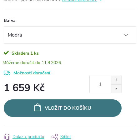
Barva
Skladem
1 ks
11.8.2026
Možnosti doručení
1 659 Kč
Měrná
cena:
VLOŽIT DO KOŠÍKU
Dotaz k produktu
Sdílet