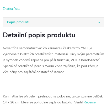
Značka:
Yate
Popis produktu
Detailní popis produktu
Nová třída samonafukovacích karimatek české firmy YATE je
vyrobena z kvalitních odlehčených materiálů. Díky svým parametrům
je výrobek vhodný zejména pro pěší turistiku, VHT a horolozectví.
Speciálně odlehčené jádro s Warm Zone zajišťuje, že pod zády je
více pěny pro zajištění dostatečné izolace.
Karimatku lze při balení přehnout na polovinu, takže vznikne balíček
14 x 26 cm, který se pohodlně vejde do batohu. Ventil
Reverse