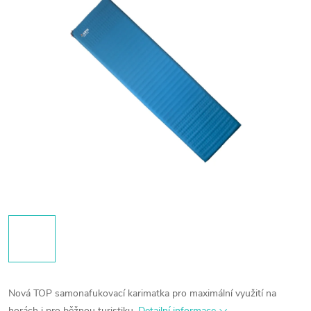
Nová TOP samonafukovací karimatka pro maximální využití na
horách i pro běžnou turistiku.
Detailní informace