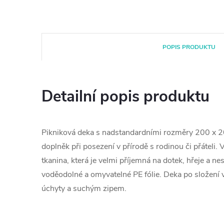
POPIS PRODUKTU
Detailní popis produktu
Pikniková deka s nadstandardními rozměry 200 x 
doplněk při posezení v přírodě s rodinou či přáteli. 
tkanina, která je velmi příjemná na dotek, hřeje a ne
voděodolné a omyvatelné PE fólie. Deka po složení v
úchyty a suchým zipem.