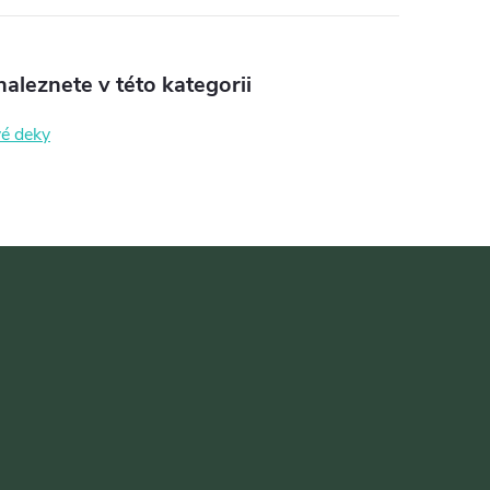
aleznete v této kategorii
vé deky