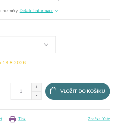
i rozměry.
Detailní informace
13.8.2026
VLOŽIT DO KOŠÍKU
et
Tisk
Značka:
Yate