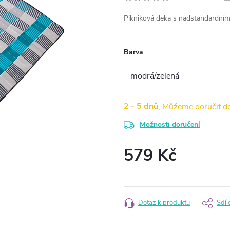
Pikniková deka s nadstandardním
Barva
2 - 5 dnů
Možnosti doručení
579 Kč
Měrná
cena:
Dotaz k produktu
Sdíl