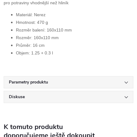
pro potraviny vhodnější než hliník
Materiál:
Nerez
Hmotnost:
470 g
Rozměr balení:
160x110 mm
Rozměr:
160x110 mm
Průměr:
16 cm
Objem:
1.25 + 0.3 l
Parametry produktu
Diskuse
K tomuto produktu
doporučujeme ještě dokoupit