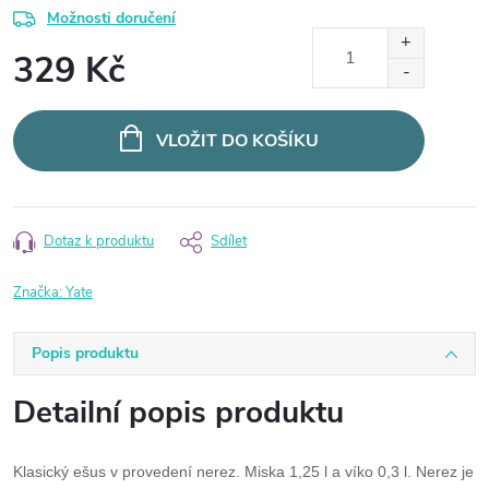
Možnosti doručení
329 Kč
Měrná
cena:
VLOŽIT DO KOŠÍKU
Dotaz k produktu
Sdílet
Značka:
Yate
Popis produktu
Detailní popis produktu
Klasický ešus v provedení nerez. Miska 1,25 l a víko 0,3 l. Nerez je