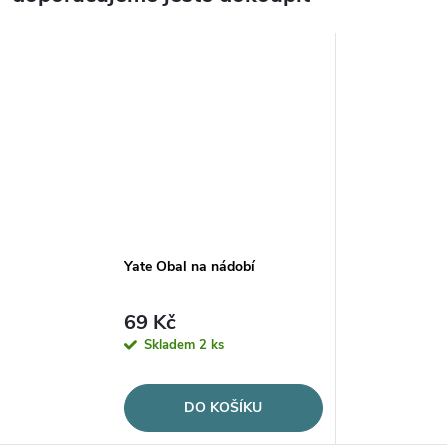
Yate Obal na nádobí
69 Kč
Skladem
2 ks
DO KOŠÍKU