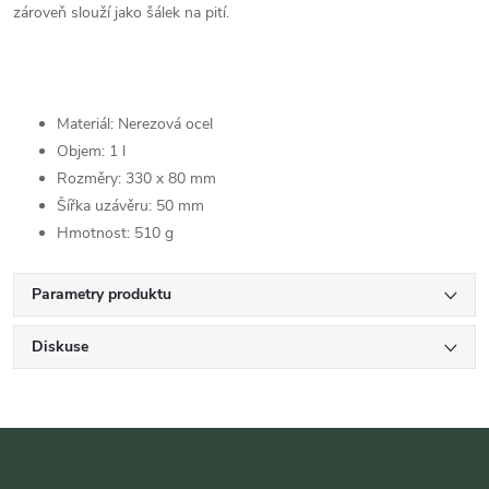
zároveň slouží jako šálek na pití.
Materiál: Nerezová ocel
Objem: 1 l
Rozměry: 330 x 80 mm
Šířka uzávěru: 50 mm
Hmotnost: 510 g
Parametry produktu
Diskuse
Z