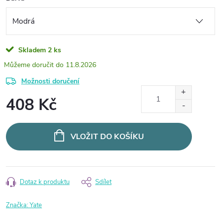
Skladem
2 ks
11.8.2026
Možnosti doručení
408 Kč
Měrná
cena:
VLOŽIT DO KOŠÍKU
Dotaz k produktu
Sdílet
Značka:
Yate