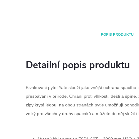
POPIS PRODUKTU
Detailní popis produktu
Bivakovací pytel Yate slouží jako vnější ochrana spacího
přespávání v přírodě. Chrání proti vlhkosti, dešti a špíně
zipy kryté légou na obou stranách pytle umožňují pohodln
velký pro všechny druhy spacáků a můžete do něj vložit i 