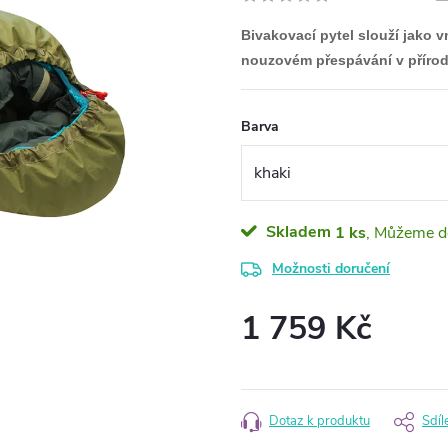
Bivakovací pytel slouží jako 
nouzovém přespávání v přírod
Barva
Skladem
1 ks
Možnosti doručení
1 759 Kč
Měrná
cena:
Dotaz k produktu
Sdíl