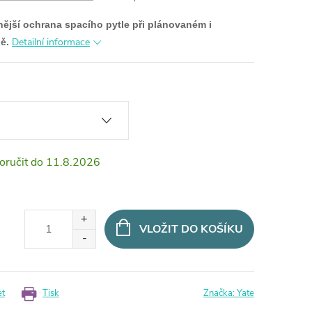
vnější ochrana spacího pytle při plánovaném i
Detailní informace
ě.
11.8.2026
VLOŽIT DO KOŠÍKU
et
Tisk
Značka:
Yate