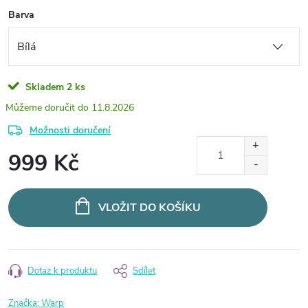
Barva
Skladem
2 ks
11.8.2026
Možnosti doručení
999 Kč
Měrná
cena:
VLOŽIT DO KOŠÍKU
Dotaz k produktu
Sdílet
Značka:
Warp