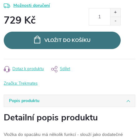
Možnosti doručení
729 Kč
Měrná
cena:
VLOŽIT DO KOŠÍKU
Dotaz k produktu
Sdílet
Značka:
Trekmates
Popis produktu
Detailní popis produktu
Vložka do spacáku má několik funkcí - slouží jako dodatečné