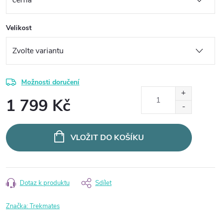
Velikost
Možnosti doručení
1 799 Kč
Měrná
cena:
VLOŽIT DO KOŠÍKU
Dotaz k produktu
Sdílet
Značka:
Trekmates