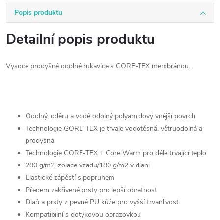
Popis produktu
Detailní popis produktu
Vysoce prodyšné odolné rukavice s GORE-TEX membránou.
Odolný, oděru a vodě odolný polyamidový vnější povrch
Technologie GORE-TEX je trvale vodotěsná, větruodolná a
prodyšná
Technologie GORE-TEX + Gore Warm pro déle trvající teplo
280 g/m2 izolace vzadu/180 g/m2 v dlani
Elastické zápěstí s popruhem
Předem zakřivené prsty pro lepší obratnost
Dlaň a prsty z pevné PU kůže pro vyšší trvanlivost
Kompatibilní s dotykovou obrazovkou