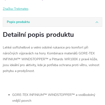
Značka:
Trekmates
Popis produktu
Detailní popis produktu
Lehké softshellové a velmi odolné rukavice pro komfort při
náročných výpravách na hory. Kombinace materiálů GORE-TEX
INFINIUM™ WINDSTOPPER™ a Pittards WR100X z pravé kůže,
jsou ideální pro aktivity, kde je potřeba ochrana proti větru, volnost
pohybu a prodyšnost.
GORE-TEX INFINIUM™ WINDSTOPPER™ a voděodolný
vnější povrch