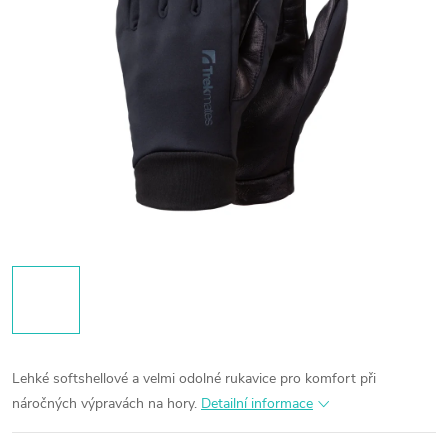
Lehké softshellové a velmi odolné rukavice pro komfort při
náročných výpravách na hory.
Detailní informace