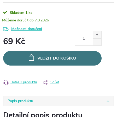
Skladem
1 ks
7.8.2026
Možnosti doručení
69 Kč
Měrná
cena:
VLOŽIT DO KOŠÍKU
Dotaz k produktu
Sdílet
Popis produktu
Detailní popis produktu