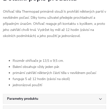
Ohřívač těla Thermopad primárně slouží k prohřátí některých partií v
nevlídném počasí. Díky tomu uživatel předejde prochladnutí a
případným úrazům. Ohřívač reaguje při kontaktu s kyslíkem, a proto
jeho zahřátí chvíli trvá. Vydržet by měl až 12 hodin (závisí na
okolních podmínkách) a jeho použití je jednorázové.
Rozměr ohřívače je 13,5 x 9,5 cm.
Balení obsahuje vždy jeden pár.
primární zahřátí některých částí těla v nevlídnem počasí
funguje 5 až 12 hodin (závisí na okolí)
jednorázové použití
Parametry produktu