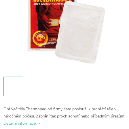
Ohřívač těla Thermopad od firmy Yate poslouží k prohřátí těla v
náročném počasí. Zabrání tak prochladnutí nebo případným úrazům.
Detailní informace