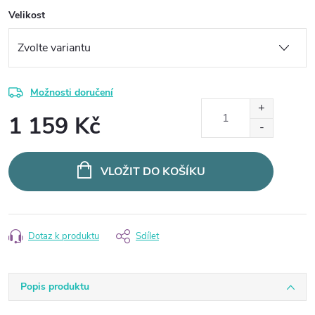
Velikost
Možnosti doručení
1 159 Kč
Měrná
cena:
VLOŽIT DO KOŠÍKU
Dotaz k produktu
Sdílet
Popis produktu