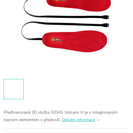
Předtvarovaná 3D vložka SIDAS Volcano H je s integrovaným
topným elementem v přednoží.
Detailní informace