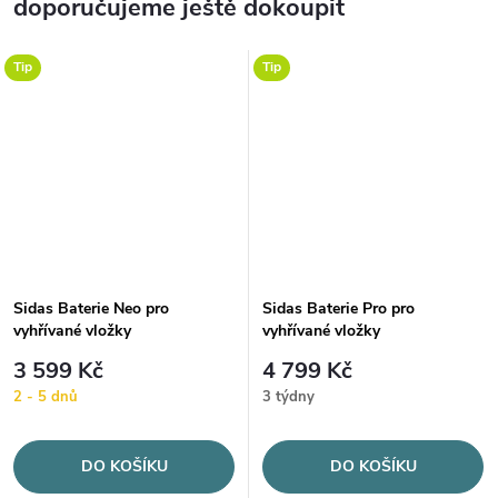
doporučujeme ještě dokoupit
Tip
Tip
Sidas Baterie Neo pro
Sidas Baterie Pro pro
vyhřívané vložky
vyhřívané vložky
3 599 Kč
4 799 Kč
2 - 5 dnů
3 týdny
DO KOŠÍKU
DO KOŠÍKU