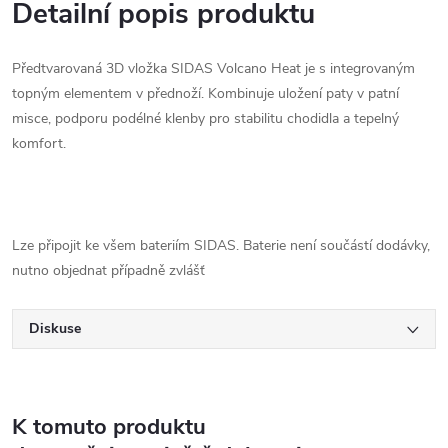
Detailní popis produktu
Předtvarovaná 3D vložka SIDAS Volcano Heat je s integrovaným
topným elementem v přednoží. Kombinuje uložení paty v patní
misce, podporu podélné klenby pro stabilitu chodidla a tepelný
komfort.
Lze připojit ke všem bateriím SIDAS. Baterie není součástí dodávky,
nutno objednat případně zvlášť
Diskuse
K tomuto produktu