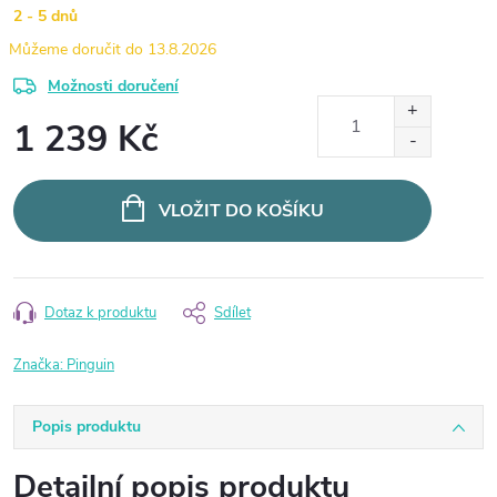
2 - 5 dnů
13.8.2026
Možnosti doručení
1 239 Kč
Měrná
cena:
VLOŽIT DO KOŠÍKU
Dotaz k produktu
Sdílet
Značka:
Pinguin
Popis produktu
Detailní popis produktu