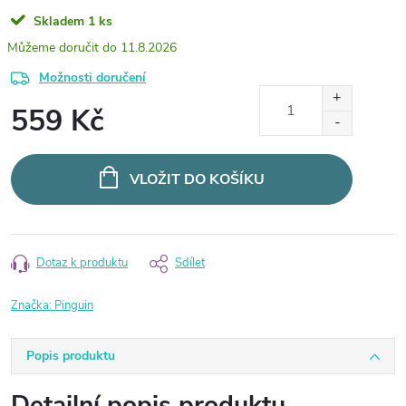
Skladem
1 ks
11.8.2026
Možnosti doručení
559 Kč
Měrná
cena:
VLOŽIT DO KOŠÍKU
Dotaz k produktu
Sdílet
Značka:
Pinguin
Popis produktu
Detailní popis produktu