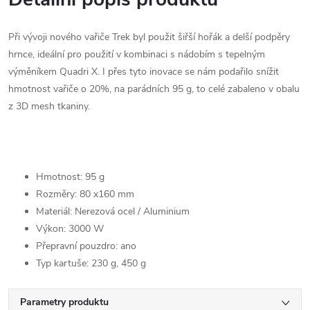
Při vývoji nového vařiče Trek byl použit šiřší hořák a delší podpěry
hrnce, ideální pro použití v kombinaci s nádobím s tepelným
výměníkem Quadri X. I přes tyto inovace se nám podařilo snížit
hmotnost vařiče o 20%, na parádních 95 g, to celé zabaleno v obalu
z 3D mesh tkaniny.
Hmotnost: 95 g
Rozměry: 80 x160 mm
Materiál: Nerezová ocel / Aluminium
Výkon: 3000 W
Přepravní pouzdro: ano
Typ kartuše: 230 g, 450 g
Parametry produktu