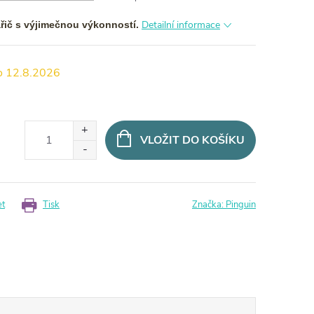
Detailní informace
ařič s výjimečnou výkonností.
12.8.2026
VLOŽIT DO KOŠÍKU
et
Tisk
Značka:
Pinguin