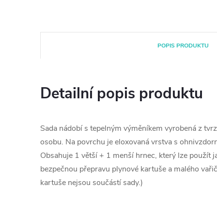
POPIS PRODUKTU
Detailní popis produktu
Sada nádobí s tepelným výměníkem vyrobená z tvrz
osobu. Na povrchu je eloxovaná vrstva s ohnivzdor
Obsahuje 1 větší + 1 menší hrnec, který lze použít 
bezpečnou přepravu plynové kartuše a malého vařiče
kartuše nejsou součástí sady.)