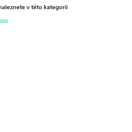
aleznete v této kategorii
dobí