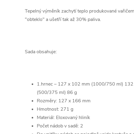
Tepelný výměník zachytí teplo produkované vařičem,
"obteklo" a ušetří tak až 30% paliva.
Sada obsahuje:
1.hrnec – 127 x 102 mm (1000/750 ml) 132
(500/375 ml) 86 g
Rozměry: 127 x 166 mm
Hmotnost: 271 g
Materiál: Eloxovaný hliník
Počet nádob v sadě: 2