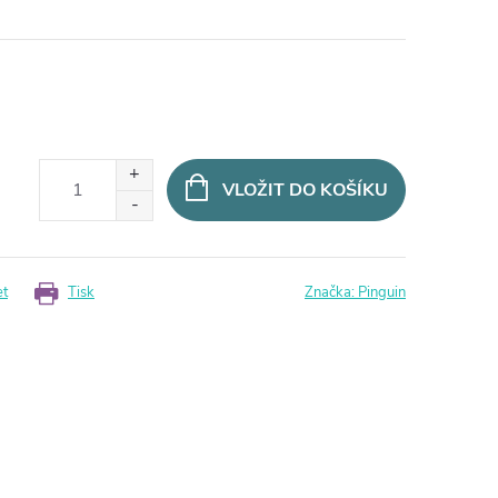
VLOŽIT DO KOŠÍKU
et
Tisk
Značka:
Pinguin