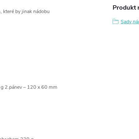
Produkt n
 které by jinak nádobu
Sady ná
 g 2.pánev – 120 x 60 mm