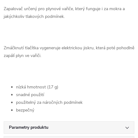
Zapalovač určený pro plynové vařiče, který funguje i za mokra a
jakýchkoliv tlakových podmínek.
Zmáčknutí tlačítka vygeneruje elektrickou jiskru, která poté pohodlně
zapálí plyn ve vařiči.
nízká hmotnost (17 g)
snadné použití
použitelný za náročných podmínek
bezpečný
Parametry produktu