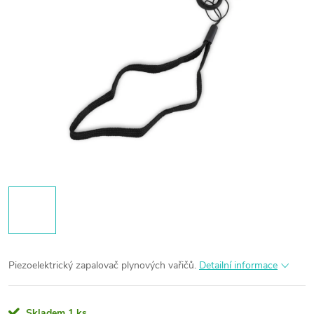
Piezoelektrický zapalovač plynových vařičů.
Detailní informace
Skladem
1 ks