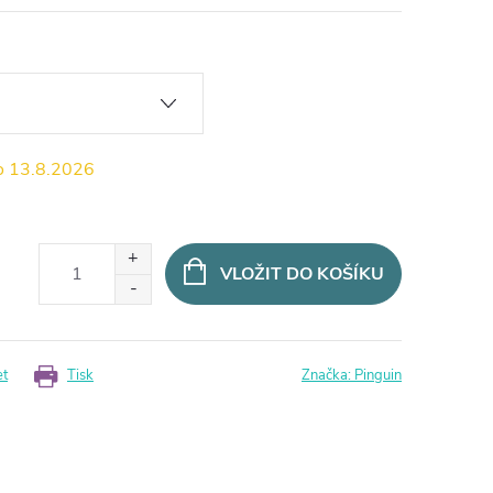
13.8.2026
VLOŽIT DO KOŠÍKU
et
Tisk
Značka:
Pinguin