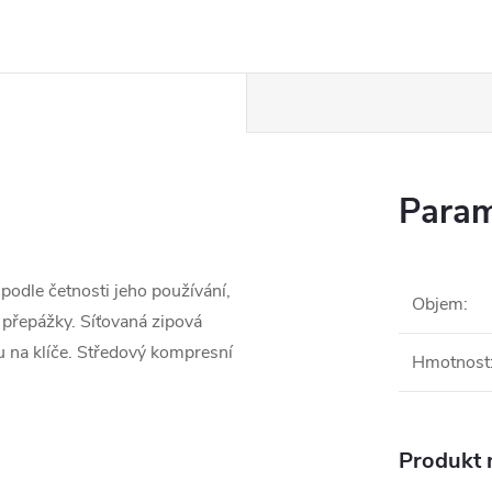
Param
odle četnosti jeho používání,
Objem
:
přepážky. Síťovaná zipová
ou na klíče. Středový kompresní
Hmotnost
Produkt n