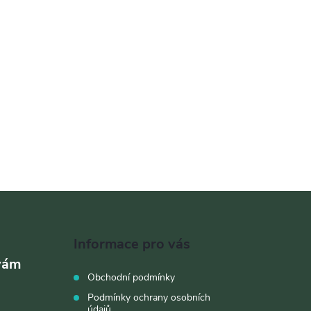
Informace pro vás
Obchodní podmínky
Podmínky ochrany osobních
údajů