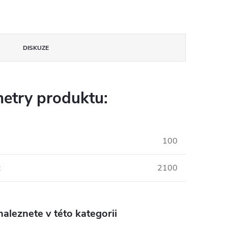
DISKUZE
etry produktu:
100
:
2100
aleznete v této kategorii