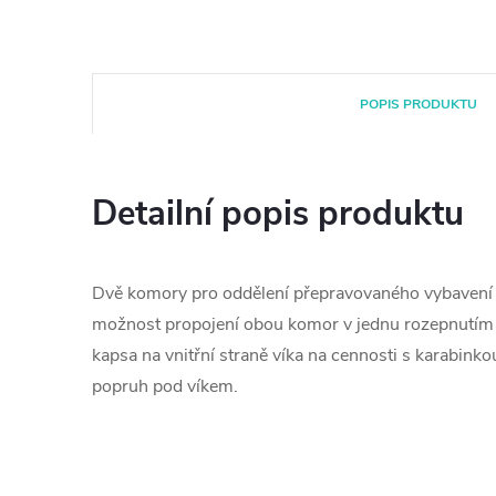
POPIS PRODUKTU
Detailní popis produktu
Dvě komory pro oddělení přepravovaného vybavení p
možnost propojení obou komor v jednu rozepnutím 
kapsa na vnitřní straně víka na cennosti s karabink
popruh pod víkem.