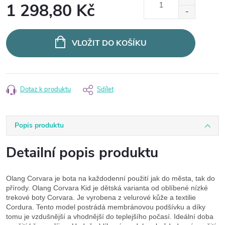
1 298,80 Kč
Měrná
cena:
VLOŽIT DO KOŠÍKU
Dotaz k produktu
Sdílet
Popis produktu
Detailní popis produktu
Olang Corvara je bota na každodenní použití jak do města, tak do
přírody. Olang Corvara Kid je dětská varianta od oblíbené nízké
trekové boty Corvara. Je vyrobena z velurové kůže a textilie
Cordura. Tento model postrádá membránovou podšívku a díky
tomu je vzdušnější a vhodnější do teplejšího počasí. Ideální doba