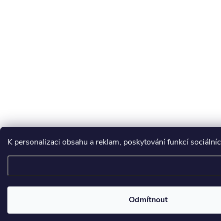
K personalizaci obsahu a reklam, poskytování funkcí sociální
Odmítnout