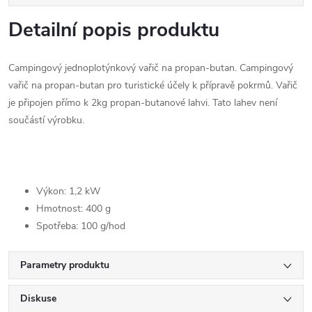
Detailní popis produktu
Campingový jednoplotýnkový vařič na propan-butan. Campingový
vařič na propan-butan pro turistické účely k přípravě pokrmů. Vařič
je připojen přímo k 2kg propan-butanové lahvi. Tato lahev není
součástí výrobku.
Výkon: 1,2 kW
Hmotnost: 400 g
Spotřeba: 100 g/hod
Parametry produktu
Diskuse