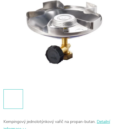
Kempingový jednolotýnkový vařič na propan-butan.
Detailní
informace