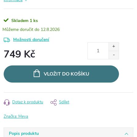
Skladem
1 ks
12.8.2026
Možnosti doručení
749 Kč
Měrná
cena:
VLOŽIT DO KOŠÍKU
Dotaz k produktu
Sdílet
Značka:
Meva
Popis produktu