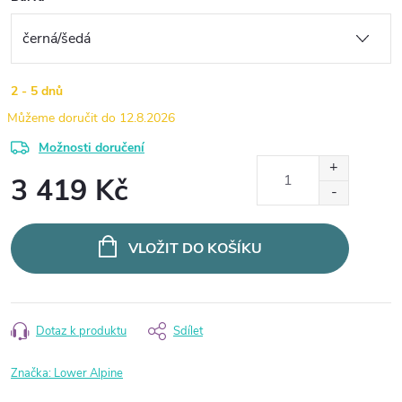
2 - 5 dnů
12.8.2026
Možnosti doručení
3 419 Kč
Měrná
cena:
VLOŽIT DO KOŠÍKU
Dotaz k produktu
Sdílet
Značka:
Lower Alpine