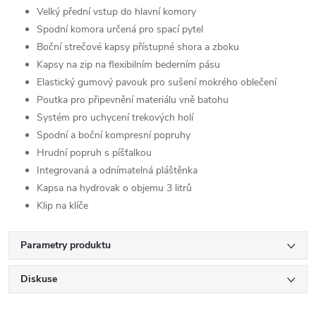
Velký přední vstup do hlavní komory
Spodní komora určená pro spací pytel
Boční strečové kapsy přístupné shora a zboku
Kapsy na zip na flexibilním bederním pásu
Elastický gumový pavouk pro sušení mokrého oblečení
Poutka pro připevnění materiálu vně batohu
Systém pro uchycení trekových holí
Spodní a boční kompresní popruhy
Hrudní popruh s píšťalkou
Integrovaná a odnímatelná pláštěnka
Kapsa na hydrovak o objemu 3 litrů
Klip na klíče
Parametry produktu
Diskuse