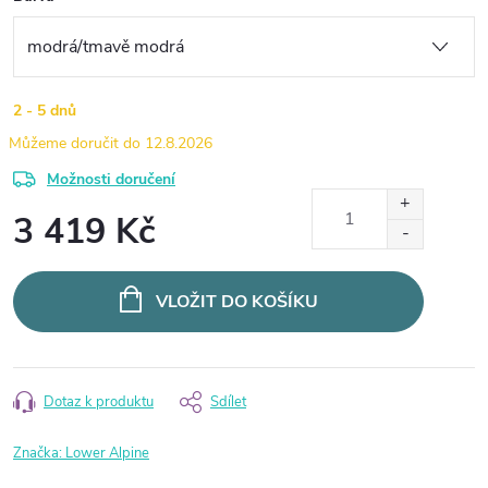
2 - 5 dnů
12.8.2026
Možnosti doručení
3 419 Kč
Měrná
cena:
VLOŽIT DO KOŠÍKU
Dotaz k produktu
Sdílet
Značka:
Lower Alpine