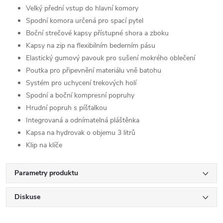
Velký přední vstup do hlavní komory
Spodní komora určená pro spací pytel
Boční strečové kapsy přístupné shora a zboku
Kapsy na zip na flexibilním bederním pásu
Elastický gumový pavouk pro sušení mokrého oblečení
Poutka pro připevnění materiálu vně batohu
Systém pro uchycení trekových holí
Spodní a boční kompresní popruhy
Hrudní popruh s píšťalkou
Integrovaná a odnímatelná pláštěnka
Kapsa na hydrovak o objemu 3 litrů
Klip na klíče
Parametry produktu
Diskuse