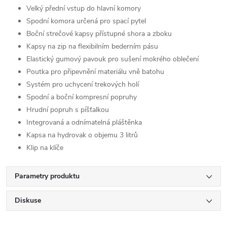
Velký přední vstup do hlavní komory
Spodní komora určená pro spací pytel
Boční strečové kapsy přístupné shora a zboku
Kapsy na zip na flexibilním bederním pásu
Elastický gumový pavouk pro sušení mokrého oblečení
Poutka pro připevnění materiálu vně batohu
Systém pro uchycení trekových holí
Spodní a boční kompresní popruhy
Hrudní popruh s píšťalkou
Integrovaná a odnímatelná pláštěnka
Kapsa na hydrovak o objemu 3 litrů
Klip na klíče
Parametry produktu
Diskuse