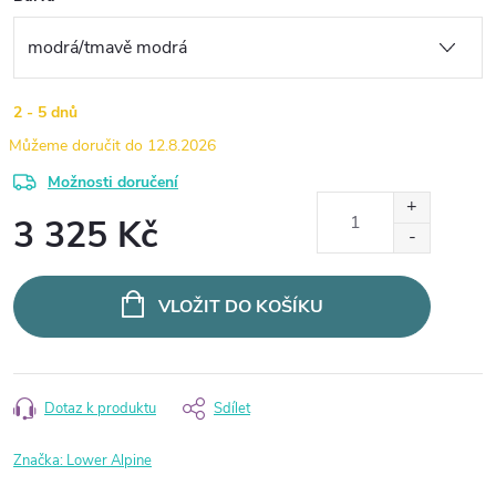
2 - 5 dnů
12.8.2026
Možnosti doručení
3 325 Kč
Měrná
cena:
VLOŽIT DO KOŠÍKU
Dotaz k produktu
Sdílet
Značka:
Lower Alpine