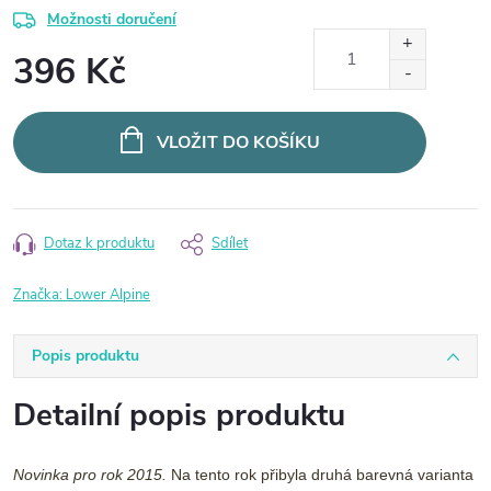
Možnosti doručení
396 Kč
Měrná
cena:
VLOŽIT DO KOŠÍKU
Dotaz k produktu
Sdílet
Značka:
Lower Alpine
Popis produktu
Detailní popis produktu
Novinka pro rok 2015.
Na tento rok přibyla druhá barevná varianta